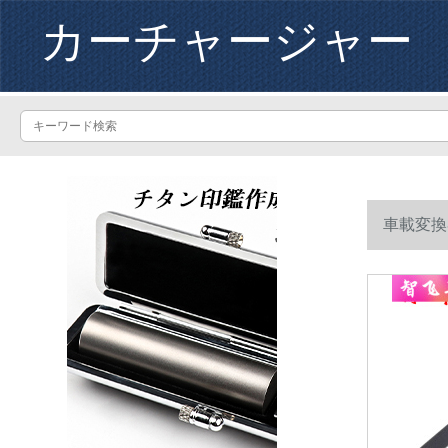
カーチャージャー
車載変換器