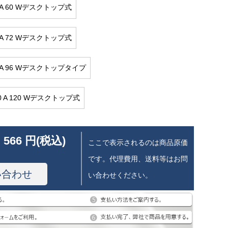
 5 A 60 Wデスクトップ式
 6 A 72 Wデスクトップ式
 8 A 96 Wデスクトップタイプ
 10 A 120 Wデスクトップ式
 566 円(税込)
ここで表示されるのは商品原価
です。代理費用、送料等はお問
い合わせ
い合わせください。