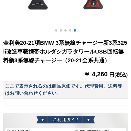
金利美20-21項BMW 3系無線チャージー新3系325
li改造車載携帯ホルダシガラタワールUSB回転無
料新3系無線チャージー（20-21全系共通）
￥ 4,260
円(税込)
ここで表示されるのは商品原価です。代理費用、送料等
はお問い合わせください。