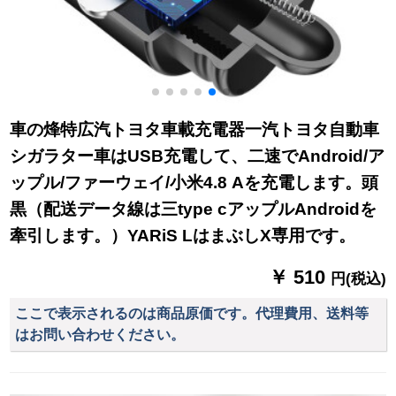
車の烽特広汽トヨタ車載充電器一汽トヨタ自動車
シガラター車はUSB充電して、二速でAndroid/ア
ップル/ファーウェイ/小米4.8 Aを充電します。頭
黒（配送データ線は三type cアップルAndroidを
牽引します。）YARiS LはまぶしX専用です。
￥ 510
円(税込)
ここで表示されるのは商品原価です。代理費用、送料等
はお問い合わせください。