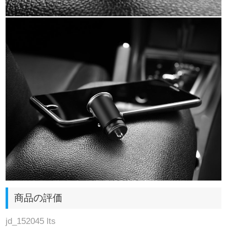
商品の評価
jd_152045 lts