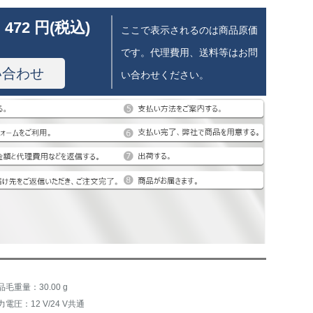
 472 円(税込)
ここで表示されるのは商品原価
です。代理費用、送料等はお問
い合わせ
い合わせください。
品毛重量：30.00 g
力電圧：12 V/24 V共通