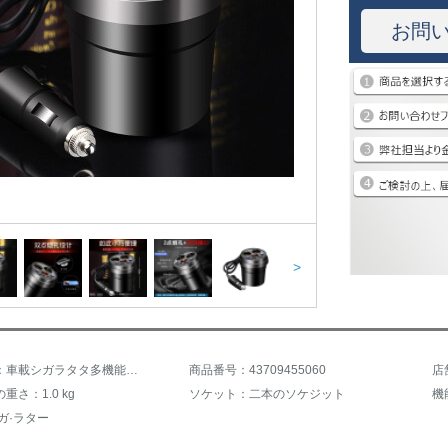
お問
>
商品名称：車載シガラタタ多機能車は車載用多頭多孔質1分24 v 1分の2コンセントの車載充電器を12 v 1で充電し、3分の2の車載充電器を12 v 1で延長し、2台の車を2つのUSB知能快速充電します。
商品番号：43709455060
店
重さ：1.0 kg
ソケット：二本のソケジット
機
ガ·ラター