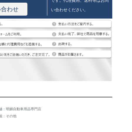
です。代理費用、送料等はお問
い合わせ
い合わせください。
舗：明媚自動車用品専門店
能：その他