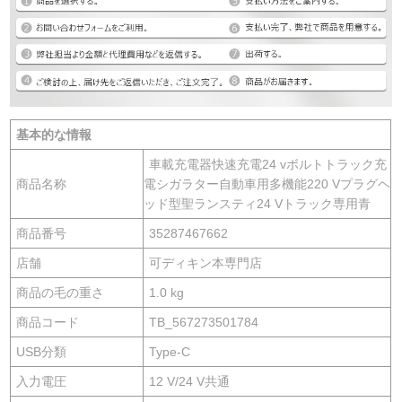
基本的な情報
車載充電器快速充電24 vボルトトラック充
商品名称
電シガラター自動車用多機能220 Vプラグヘ
ッド型聖ランスティ24 Vトラック専用青
商品番号
35287467662
店舗
可ディキン本専門店
商品の毛の重さ
1.0 kg
商品コード
TB_567273501784
USB分類
Type-C
入力電圧
12 V/24 V共通