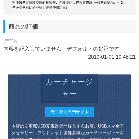
商品の評価
t****w
内容を記入していません。デフォルトの好評です。
2019-01-01 19:45:21
カーチャージ
ャー
代理購入専門サイト
本店はく車載USB充電器専門経営するお店、USBスマホア
クセサリー、アウトレット多種多様なカーチャージャーを