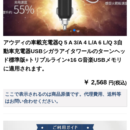
アウディの車載充電器Q 5 A 3/A 4 L/A 6 L/Q 3自
動車充電器USBシガラアイタワールのターンヘッ
ド標準版+トリプルライン+16 G音楽USBメモリ
に適用されます。
￥ 2,568
円(税込)
ここで表示されるのは商品原価です。代理費用、送料等
はお問い合わせください。