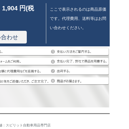
 1,904 円(税
ここで表示されるのは商品原価
です。代理費用、送料等はお問
い合わせください。
い合わせ
舗：スピリット自動車用品専門店