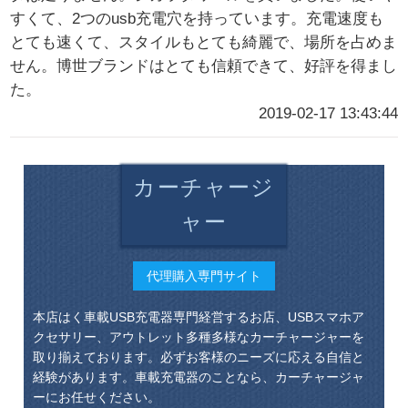
すくて、2つのusb充電穴を持っています。充電速度も
とても速くて、スタイルもとても綺麗で、場所を占めま
せん。博世ブランドはとても信頼できて、好評を得まし
た。
2019-02-17 13:43:44
カーチャージ
ャー
代理購入専門サイト
本店はく車載USB充電器専門経営するお店、USBスマホア
クセサリー、アウトレット多種多様なカーチャージャーを
取り揃えております。必ずお客様のニーズに応える自信と
経験があります。車載充電器のことなら、カーチャージャ
ーにお任せください。