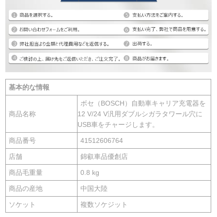
基本的な情報
ボセ（BOSCH）自動車キャリア充電器を
商品名称
12 V/24 V汎用ダブルシガラタワール穴に
USB車をチャージします。
商品番号
41512606764
店舗
錦叡車品優創店
商品毛重量
0.8 kg
商品の産地
中国大陸
ソケット
複数ソケジット