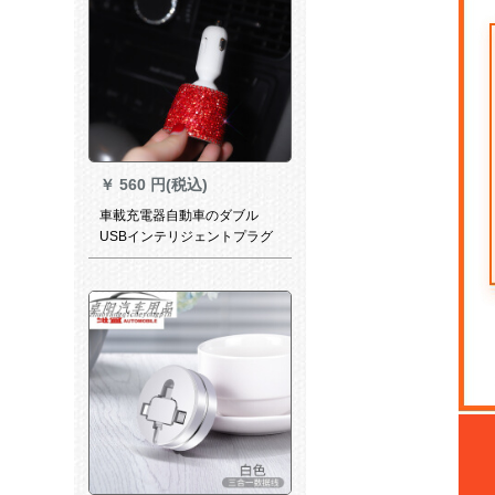
￥
560 円(税込)
車載充電器自動車のダブル
USBインテリジェントプラグ
は二転インターフェースの汎
用スマートフォン車の充電ケ
ースに充電ヘッドの赤を入れ
ます。