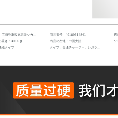
商品名称：広順発車載充電器シガラタタ一牽引二変換器ダブルUSB車充電多機能プラグ一牽引三車用携帯充電ヘッド快速充電拡張コンセント【典雅黒】電圧モニタ+ダブルホール拡張
商品番号：49189614841
店
重さ：30.00 g
商品の産地：中国大陸
ソ
機能タイプ
タイプ：普通チャージー、シガラスタ、快充