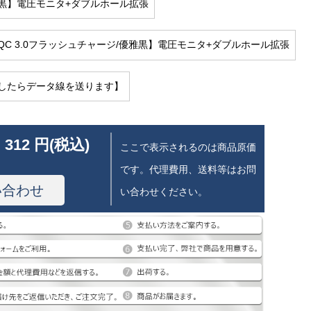
黒】電圧モニタ+ダブルホール拡張
QC 3.0フラッシュチャージ/優雅黒】電圧モニタ+ダブルホール拡張
したらデータ線を送ります】
 312 円(税込)
ここで表示されるのは商品原価
です。代理費用、送料等はお問
い合わせ
い合わせください。