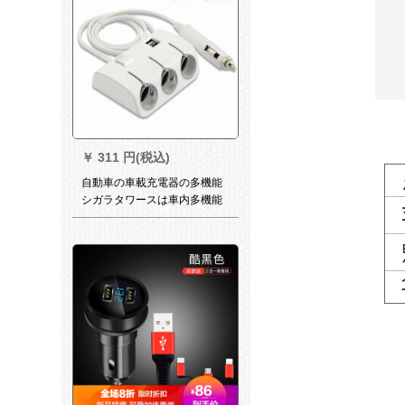
￥
311 円(税込)
自動車の車載充電器の多機能
シガラタワースは車内多機能
プラグ変換器沖電気器具黒を
充電します。