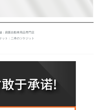
舗：易匯自動車用品専門店
ケット：二本のソケジット