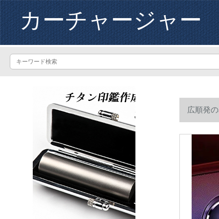
カーチャージャー
広順発の
携帯電話の