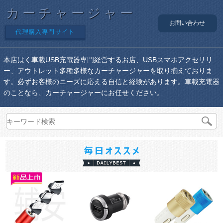
カーチャージャー
お問い合わせ
代理購入専門サイト
本店はく車載USB充電器専門経営するお店、USBスマホアクセサリ
ー、アウトレット多種多様なカーチャージャーを取り揃えておりま
す。必ずお客様のニーズに応える自信と経験があります。車載充電器
のことなら、カーチャージャーにお任せください。