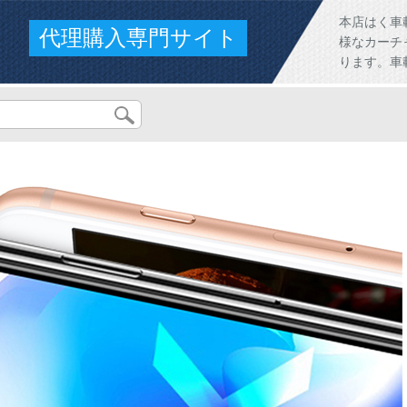
本店はく車
代理購入専門サイト
様なカーチ
ります。車