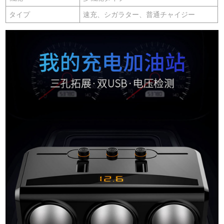
タイプ
速充、シガラター、普通チャイジー