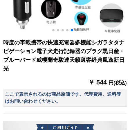
時度の車載携帯の快速充電器多機能シガラタタナ
ビゲーション電子犬走行記録器のプラグ黒日産・
ブルーバード威楼蘭奇駿達天籟逍客経典風逸新日
光
￥ 544
円(税込)
ここで表示されるのは商品原価です。代理費用、送料等
はお問い合わせください。