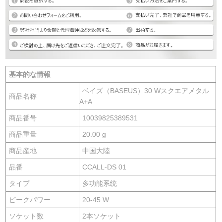
基本的な情報
ベイズ（BASEUS）30 Wスクエアメタル
商品名称
A+A
商品番号
10039825389531
商品重量
20.00 g
商品産地
中国大陸
品番
CCALL-DS 01
タイプ
多功能系统
ピークパワー
20-45 W
ソケット数
2本ソケット