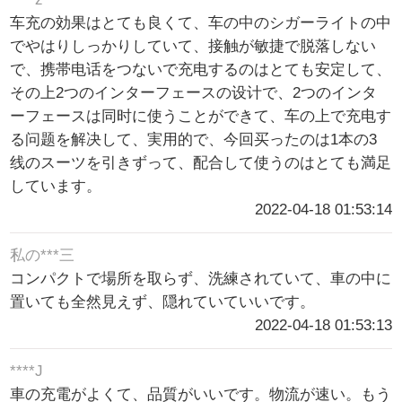
车充の効果はとても良くて、车の中のシガーライトの中
でやはりしっかりしていて、接触が敏捷で脱落しない
で、携帯电话をつないで充电するのはとても安定して、
その上2つのインターフェースの设计で、2つのインタ
ーフェースは同时に使うことができて、车の上で充电す
る问题を解决して、実用的で、今回买ったのは1本の3
线のスーツを引きずって、配合して使うのはとても満足
しています。
2022-04-18 01:53:14
私の***三
コンパクトで場所を取らず、洗練されていて、車の中に
置いても全然見えず、隠れていていいです。
2022-04-18 01:53:13
****J
車の充電がよくて、品質がいいです。物流が速い。もう