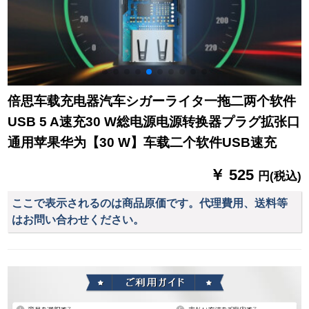
倍思车载充电器汽车シガーライタ一拖二两个软件
USB 5 A速充30 W総电源电源转换器プラグ拡张口
通用苹果华为【30 W】车载二个软件USB速充
￥ 525
円(税込)
ここで表示されるのは商品原価です。代理費用、送料等
はお問い合わせください。