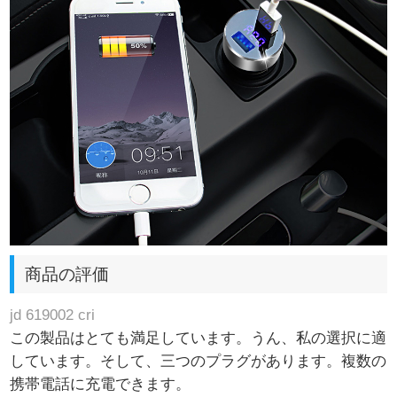
商品の評価
jd 619002 cri
この製品はとても満足しています。うん、私の選択に適
しています。そして、三つのプラグがあります。複数の
携帯電話に充電できます。