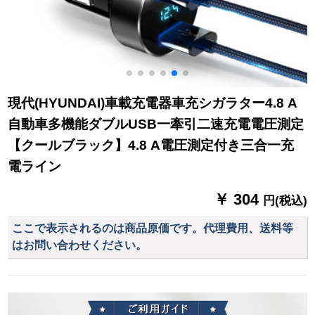
現代(HYUNDAI)車載充電器車充シガラター4.8 A
自動車多機能ダブルUSB一牽引二速充電電圧測定
【クールブラック】4.8 A電圧測定付き三合一充
電ライン
￥ 304
円(税込)
ここで表示されるのは商品原価です。代理費用、送料等
はお問い合わせください。